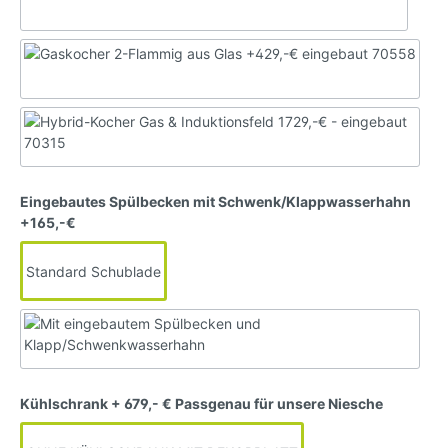
Eingebautes Spülbecken mit Schwenk/Klappwasserhahn
+165,-€
Standard Schublade
Kühlschrank + 679,- € Passgenau für unsere Niesche