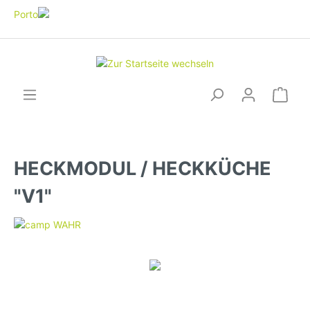
HECKMODUL / HECKKÜCHE
"V1"