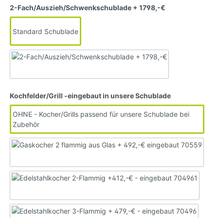
2-Fach/Auszieh/Schwenkschublade + 1798,-€
Standard Schublade
Kochfelder/Grill -eingebaut in unsere Schublade
OHNE - Kocher/Grills passend für unsere Schublade bei
Zubehör