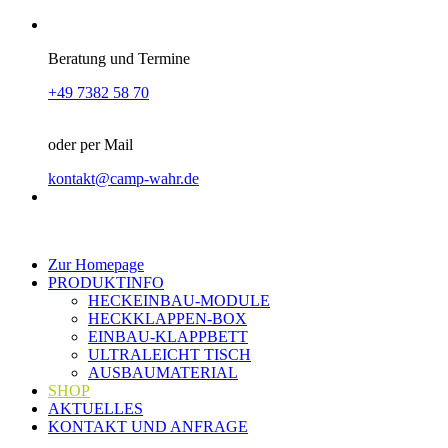
Beratung und Termine
+49 7382 58 70
oder per Mail
kontakt@camp-wahr.de
Zur Homepage
PRODUKTINFO
HECKEINBAU-MODULE
HECKKLAPPEN-BOX
EINBAU-KLAPPBETT
ULTRALEICHT TISCH
AUSBAUMATERIAL
SHOP
AKTUELLES
KONTAKT UND ANFRAGE