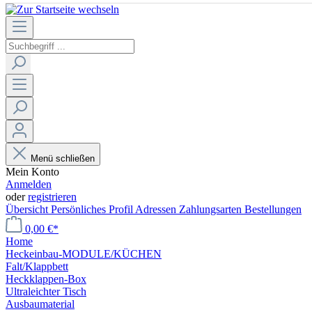
Menü schließen
Mein Konto
Anmelden
oder
registrieren
Übersicht
Persönliches Profil
Adressen
Zahlungsarten
Bestellungen
0,00 €*
Home
Heckeinbau-MODULE/KÜCHEN
Falt/Klappbett
Heckklappen-Box
Ultraleichter Tisch
Ausbaumaterial