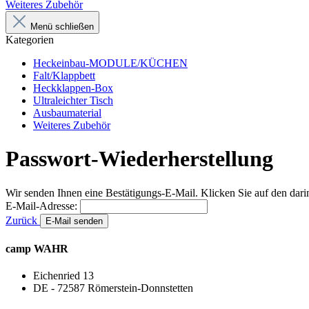
Weiteres Zubehör
Menü schließen
Kategorien
Heckeinbau-MODULE/KÜCHEN
Falt/Klappbett
Heckklappen-Box
Ultraleichter Tisch
Ausbaumaterial
Weiteres Zubehör
Passwort-Wiederherstellung
Wir senden Ihnen eine Bestätigungs-E-Mail. Klicken Sie auf den dari
E-Mail-Adresse:
Zurück
E-Mail senden
camp
WAHR
Eichenried 13
DE - 72587 Römerstein-Donnstetten